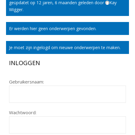
geüpdatet op
12 jaren, 6 maanden geleden
door
Kay
Wigger
.
Er werden hier geen onderwerpen gevonden.
Je moet zijn ingelogd om nieuwe onderwerpen te maken.
INLOGGEN
Gebruikersnaam:
Wachtwoord: