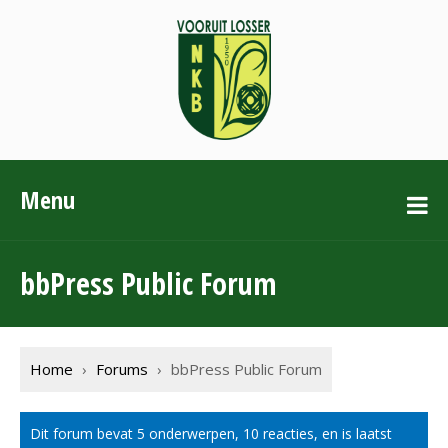
Menu
bbPress Public Forum
Home
›
Forums
›
bbPress Public Forum
Dit forum bevat 5 onderwerpen, 10 reacties, en is laatst