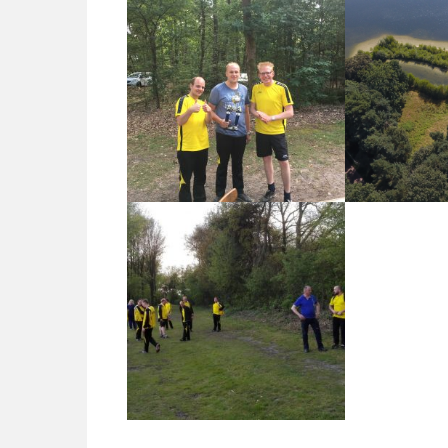
BBQ Tour Winnaars 2017
Oel'
Baanonderhoud 2017