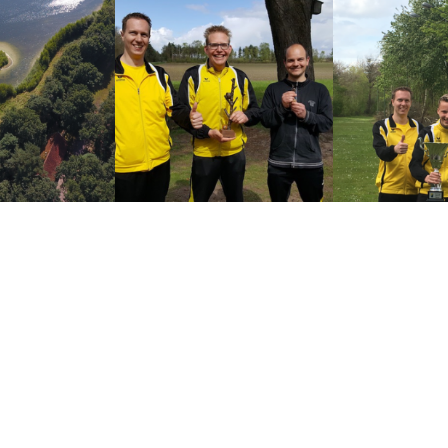
n Mors
Paastak 2017
Koningsbe