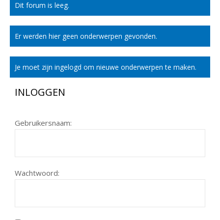
Dit forum is leeg.
Er werden hier geen onderwerpen gevonden.
Je moet zijn ingelogd om nieuwe onderwerpen te maken.
INLOGGEN
Gebruikersnaam:
Wachtwoord: