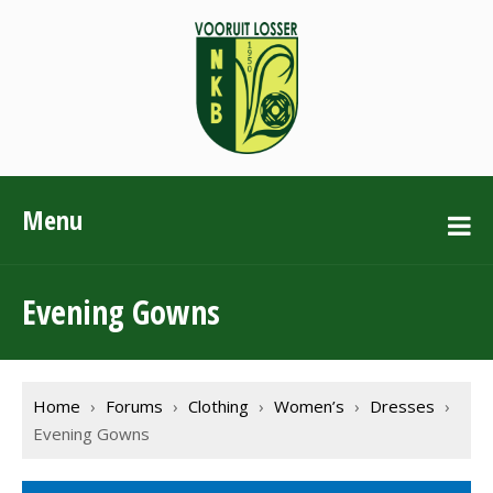
Menu
Evening Gowns
Home
›
Forums
›
Clothing
›
Women’s
›
Dresses
›
Evening Gowns