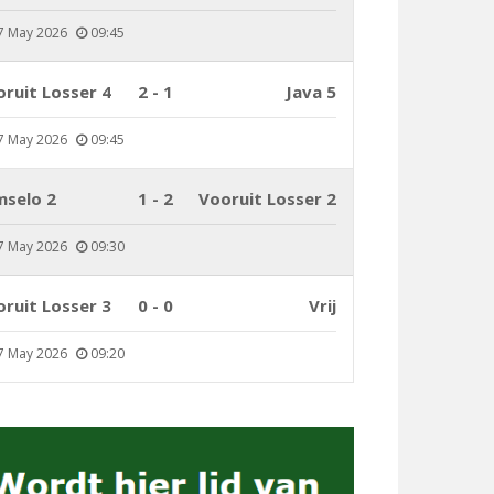
7 May 2026
09:45
ruit Losser 4
2 - 1
Java 5
7 May 2026
09:45
mselo 2
1 - 2
Vooruit Losser 2
7 May 2026
09:30
ruit Losser 3
0 - 0
Vrij
7 May 2026
09:20