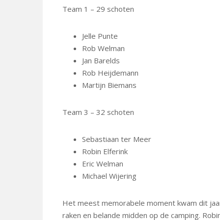
Team 1 – 29 schoten
Jelle Punte
Rob Welman
Jan Barelds
Rob Heijdemann
Martijn Biemans
Team 3 – 32 schoten
Sebastiaan ter Meer
Robin Elferink
Eric Welman
Michael Wijering
Het meest memorabele moment kwam dit jaar va
raken en belande midden op de camping. Robin,