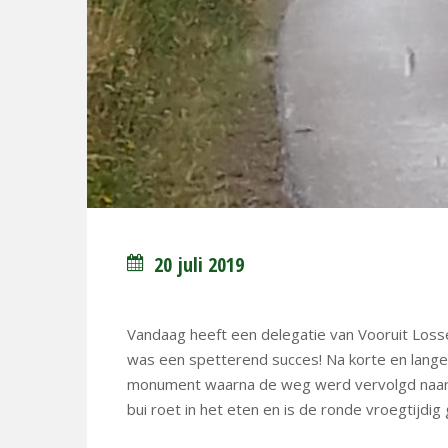
20 juli 2019
Vandaag heeft een delegatie van Vooruit Los
was een spetterend succes! Na korte en lange 
monument waarna de weg werd vervolgd naar d
bui roet in het eten en is de ronde vroegtijdig