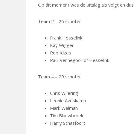
Op dit moment was de uitslag als volgt en du
Team 2 – 26 schoten
Frank Hesselink
Kay Wigger
Rob Idzes
Paul Vennegoor of Hesselink
Team 4 – 29 schoten
Chris Wijering
Leonie Aveskamp
Mark Welman
Tim Blauwbroek
Harry Schasfoort