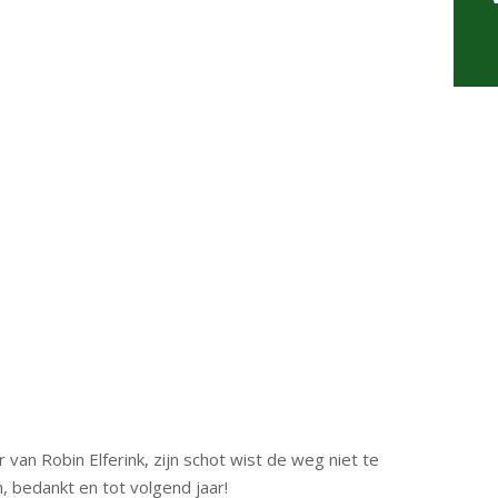
n Robin Elferink, zijn schot wist de weg niet te
 bedankt en tot volgend jaar!