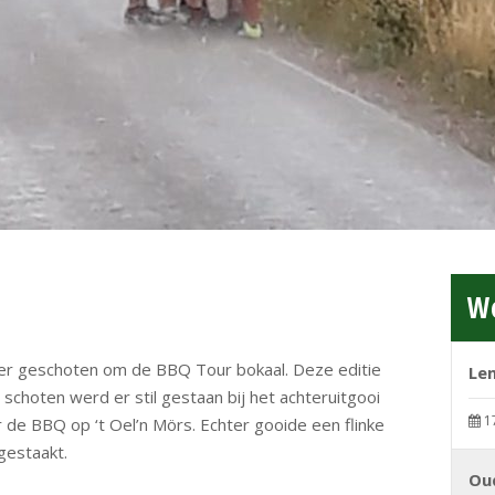
We
ser geschoten om de BBQ Tour bokaal. Deze editie
Le
schoten werd er stil gestaan bij het achteruitgooi
1
e BBQ op ‘t Oel’n Mörs. Echter gooide een flinke
 gestaakt.
Ou