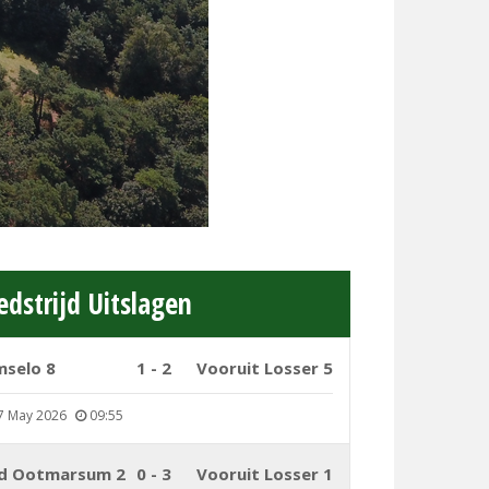
dstrijd Uitslagen
mselo 8
1 - 2
Vooruit Losser 5
7 May 2026
09:55
d Ootmarsum 2
0 - 3
Vooruit Losser 1