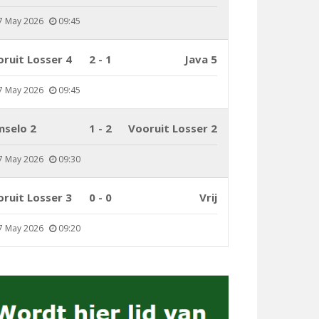
7 May 2026
09:45
ruit Losser 4
2 - 1
Java 5
7 May 2026
09:45
mselo 2
1 - 2
Vooruit Losser 2
7 May 2026
09:30
ruit Losser 3
0 - 0
Vrij
7 May 2026
09:20