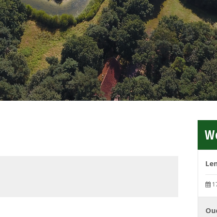
We
Le
1
Ou