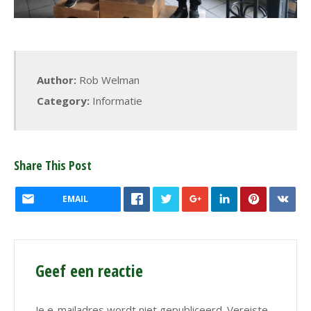
Author:
Rob Welman
Category:
Informatie
Share This Post
EMAIL
Geef een reactie
Je e-mailadres wordt niet gepubliceerd.
Vereiste