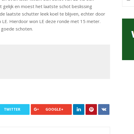
 gelijk en moest het laatste schot beslissing
e laatste schutter leek koel te blijven, echter door
van LE. Hierdoor won LE deze ronde met 15 meter.
6 goede schoten.
TWITTER
GOOGLE+