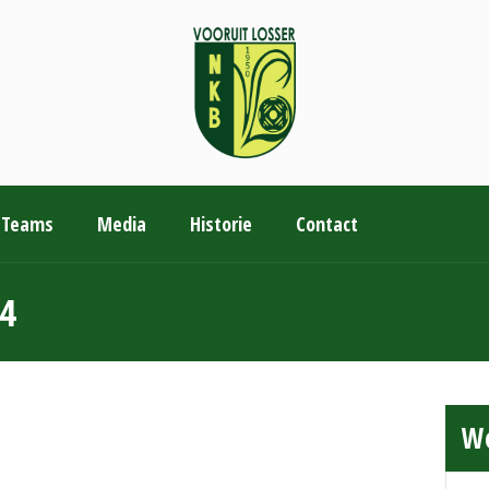
Teams
Media
Historie
Contact
 4
We