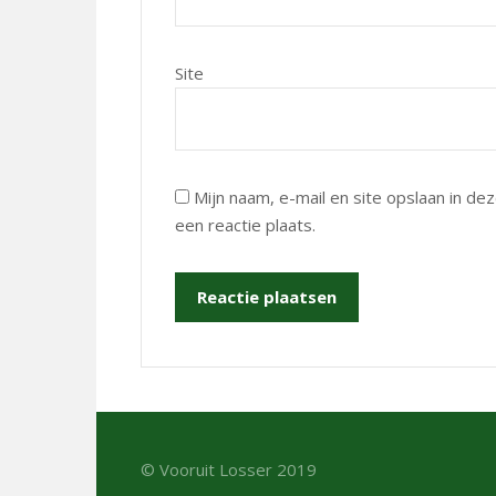
Site
Mijn naam, e-mail en site opslaan in d
een reactie plaats.
© Vooruit Losser 2019