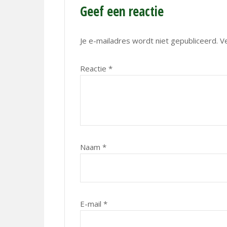
Geef een reactie
Je e-mailadres wordt niet gepubliceerd.
V
Reactie
*
Naam
*
E-mail
*