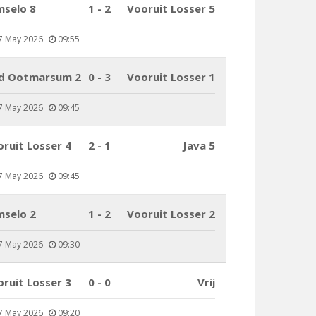
mselo 8
1 - 2
Vooruit Losser 5
7 May 2026
09:55
d Ootmarsum 2
0 - 3
Vooruit Losser 1
7 May 2026
09:45
ruit Losser 4
2 - 1
Java 5
7 May 2026
09:45
mselo 2
1 - 2
Vooruit Losser 2
7 May 2026
09:30
ruit Losser 3
0 - 0
Vrij
7 May 2026
09:20