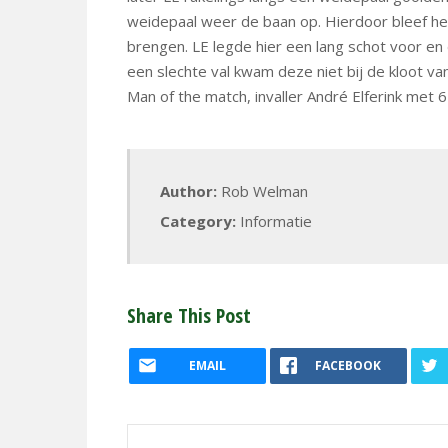
weidepaal weer de baan op. Hierdoor bleef het
brengen. LE legde hier een lang schot voor en d
een slechte val kwam deze niet bij de kloot 
Man of the match, invaller André Elferink met 
Author:
Rob Welman
Category:
Informatie
Share This Post
EMAIL
FACEBOOK