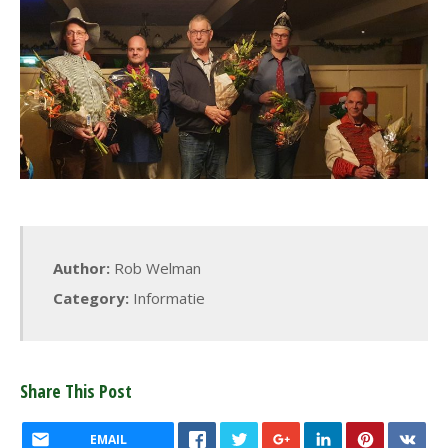
Author:
Rob Welman
Category:
Informatie
Share This Post
EMAIL