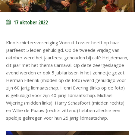
17 oktober 2022
Klootschietersvereniging Vooruit Losser heeft op haar
jaarfeest 5 leden gehuldigd. Op de tweede vrijdag van
oktober werd het jaarfeest gehouden bij café Heijdemann,
dit jaar met het thema Carnaval. Op deze zeergeslaagde
avond werden er ook 5 jubilarissen in het zonnetje gezet.
Herman Elferink (midden op de foto) werd gehuldigd voor
zijn 60 jarig lidmaatschap. Henri Evering (links op de foto)
is gehuldigd voor zijn 40 jarig lidmaatschap. Michael
Wijering (midden links), Harry Schasfoort (midden rechts)
en Willie de Paauw (rechts zittend) hebben alledrie een
speldje gekregen voor hun 25 jarig lidmaatschap.